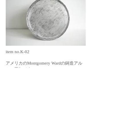
item no.K-02
アメリカのMontgomery Wardの鋳造アル
ミの薬缶です。
安定感ある佇まいとスッキリした直線的
な印象が良い薬缶です。
Montgomery Wardは1872年に創業された
通信販売会社で、
1950年代に販売されていた薬缶の１つで
す。