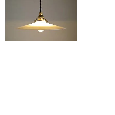
item no.415
フランスのミルクガラスのシェードで
す。
ナチュラル寄りになりそうなミルクガラ
スですが、こちらのシェードは温かく優
しい感じもありつつ、平たくストイック
な印象のあるシェードです。 ​
サイズは口径255mm、金具を含まない高
さが45mm程です。