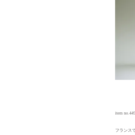
item no.44
フランス