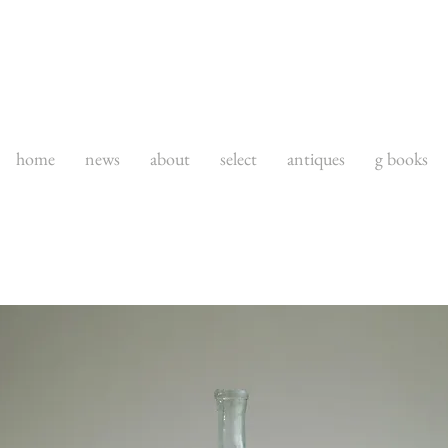
home
news
about
select
antiques
g books