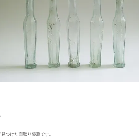
9
で見つけた面取り薬瓶です。