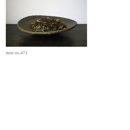
item no.471
オランダで見つけた歪んだ木のボウルで
す。
枯れ具合、経年での歪み方が絶妙なボウ
ルです。
裏面の渋目の緑のペイントも良い味を出
しています。
縁部分に小さな穴があり、紐を通して壁