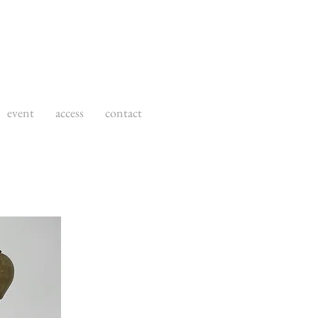
event
access
contact