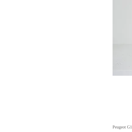
Peugeot G1 