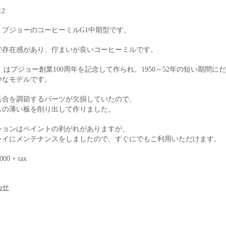
12
、プジョーのコーヒーミルG1中期型です。
で存在感があり、佇まいが良いコーヒーミルです。
」はプジョー創業100周年を記念し
て作られ、1950～52年の短い期間に
少なモデルです。
具合を調節するパーツが欠損していたので、
レスの薄い板を削り出して作りました。
ションはペイントの剥がれがありますが、
レイにメンテナンスをしましたので、すぐにでもご利用いただけます。
,000 + tax
わせ